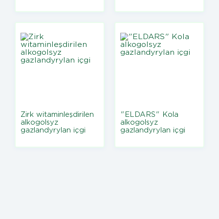
Zirk witaminleşdirilen
"ELDARS" Kola
alkogolsyz
alkogolsyz
gazlandyrylan içgi
gazlandyrylan içgi