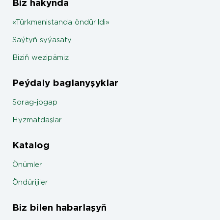
Biz hakynda
«Türkmenistanda öndürildi»
Saýtyň syýasaty
Biziň wezipämiz
Peýdaly baglanyşyklar
Sorag-jogap
Hyzmatdaşlar
Katalog
Önümler
Öndürijiler
Biz bilen habarlaşyň