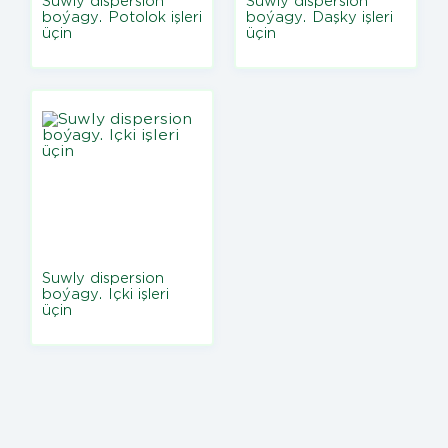
Suwly dispersion
Suwly dispersion
boýagy. Potolok işleri
boýagy. Daşky işleri
üçin
üçin
Suwly dispersion
boýagy. Içki işleri
üçin