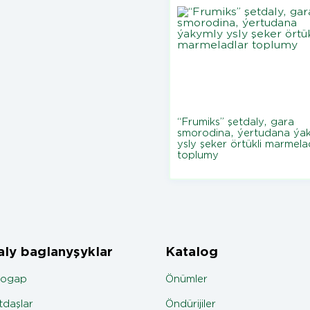
“Frumiks” şetdaly, gara
smorodina, ýertudana ýa
ysly şeker örtükli marmela
toplumy
ly baglanyşyklar
Katalog
jogap
Önümler
daşlar
Öndürijiler