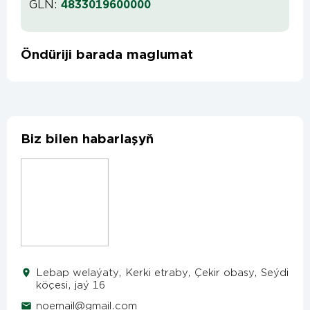
GLN:
4833019600000
Öndüriji barada maglumat
Biz bilen habarlaşyň
Lebap welaýaty, Kerki etraby, Çekir obasy, Seýdi
köçesi, jaý 16
noemail@gmail.com