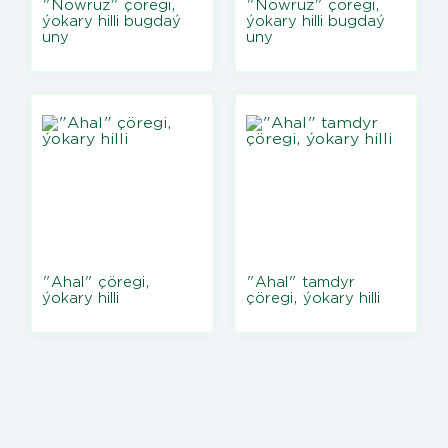
"Nowruz" çöregi,
"Nowruz" çöregi,
ýokary hilli bugdaý
ýokary hilli bugdaý
uny
uny
"Ahal" çöregi,
"Ahal" tamdyr
ýokary hilli
çöregi, ýokary hilli