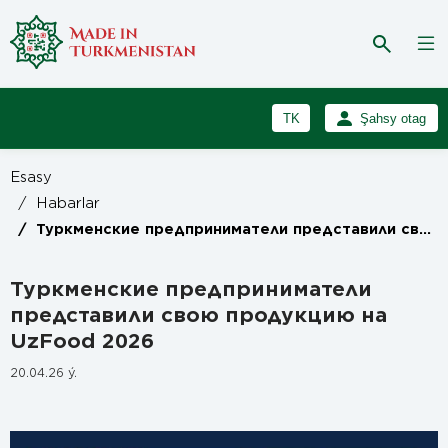
TK
Şahsy otag
RU
Girmek
Esasy
Registrasiýa
EN
/
Habarlar
/
Туркменские предприниматели представили свою продукцию на UzFood 2026
Туркменские предприниматели
представили свою продукцию на
UzFood 2026
20.04.26 ý.