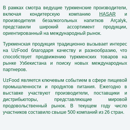
В рамках смотра ведущие туркменские производители,
включая кондитерскую компанию
HASAR
и
производителя безалкогольных напитков Arçalyk,
представили широкий ассортимент продукции,
ориентированный на международный рынок.
Туркменская продукция традиционно вызывает интерес
на UzFood благодаря качеству и разнообразию, что
способствует продвижению туркменских товаров на
рынке Узбекистана и поиску новых международных
партнеров.
UzFood является ключевым событием в сфере пищевой
промышленности и продуктов питания. Ежегодно в
выставке участвуют производители, поставщики и
дистрибьюторы, представляющие мировой
продовольственный рынок. В текущем году ч
исло
участников составило свыше 500 компаний из 26 стран.