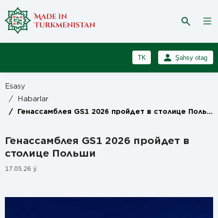
TK
Şahsy otag
RU
Girmek
Esasy
Registrasiýa
EN
/
Habarlar
/
Генассамблея GS1 2026 пройдет в столице Польши
Генассамблея GS1 2026 пройдет в
столице Польши
17.05.26 ý.