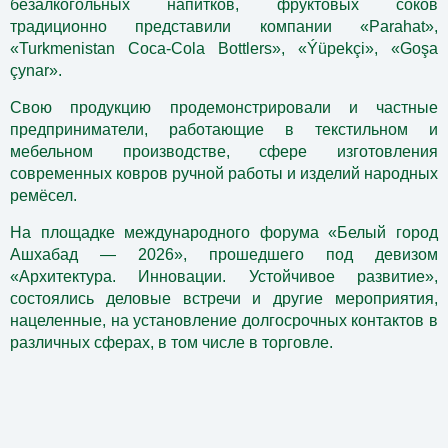
безалкогольных напитков, фруктовых соков
традиционно представили компании «Parahat»,
«Turkmenistan Coca-Cola Bottlers», «Ýüpekçi», «Goşa
çynar».
Свою продукцию продемонстрировали и частные
предприниматели, работающие в текстильном и
мебельном производстве, сфере изготовления
современных ковров ручной работы и изделий народных
ремёсел.
На площадке
международного форума «Белый город
Ашхабад — 2026», прошедшего под девизом
«Архитектура. Инновации. Устойчивое развитие»,
состоялись деловые встречи и другие мероприятия,
нацеленные, на установление долгосрочных контактов в
различных сферах, в том числе в торговле.