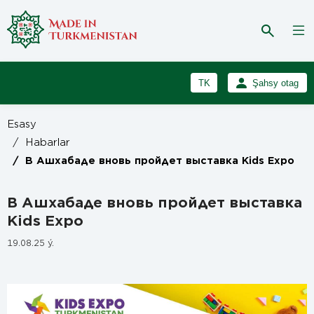
TK
Şahsy otag
RU
Girmek
Esasy
Registrasiýa
EN
/
Habarlar
/
В Ашхабаде вновь пройдет выставка Kids Expo
В Ашхабаде вновь пройдет выставка
Kids Expo
19.08.25 ý.