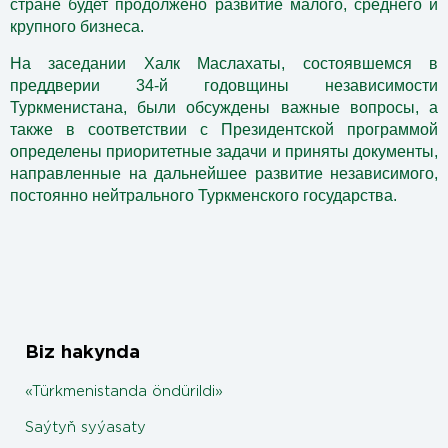
стране будет продолжено развитие малого, среднего и
крупного бизнеса.
На
заседании Халк Маслахаты,
состоявшемся в
преддверии 34-й годовщины независимости
Туркменистана,
были обсуждены важные вопросы, а
также в соответствии с Президентской программой
определены приоритетные задачи и приняты документы,
направленные на дальнейшее развитие независимого,
постоянно нейтрального Туркменского государства.
Biz hakynda
«Türkmenistanda öndürildi»
Saýtyň syýasaty