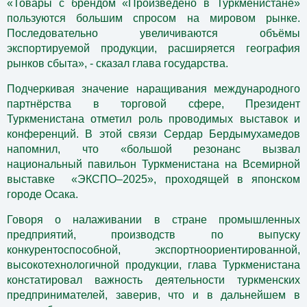
«Товары с брендом «Произведено в Туркменистане»
пользуются большим спросом на мировом рынке.
Последовательно увеличиваются объёмы
экспортируемой продукции, расширяется география
рынков сбыта», - сказал глава государства.
Подчеркивая значение наращивания международного
партнёрства в торговой сфере, Президент
Туркменистана отметил роль проводимых выставок и
конференций. В этой связи Сердар Бердымухамедов
напомнил, что «большой резонанс вызвал
национальный павильон Туркменистана на Всемирной
выставке ­ «ЭКСПО–2025», проходящей в японском
городе Осака.
Говоря о налаживании в стране промышленных
предприятий, производств по выпуску
конкурентоспособной, экспортноориентированной,
высокотехнологичной продукции, глава Туркменистана
констатировал важность деятельности туркменских
предпринимателей, заверив, что и в дальнейшем в