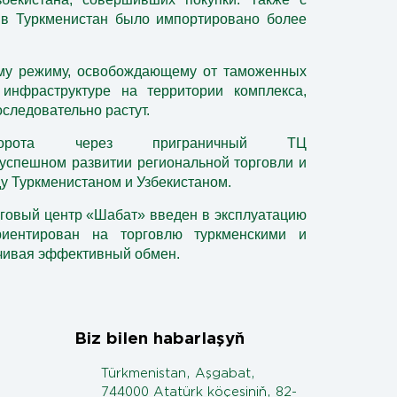
 в Туркменистан было импортировано более
му режиму, освобождающему от таможенных
инфраструктуре на территории комплекса,
следовательно растут.
оборота через приграничный ТЦ
 успешном развитии региональной торговли и
у Туркменистаном и Узбекистаном.
рговый центр «Шабат»
введен в эксплуатацию
иентирован на торговлю туркменскими и
ечивая эффективный обмен.
Biz bilen habarlaşyň
Türkmenistan, Aşgabat,
744000 Atatürk köçesiniň, 82-