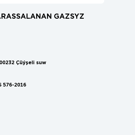
ARASSALANAN GAZSYZ
00232 Çüýşeli suw
 576-2016