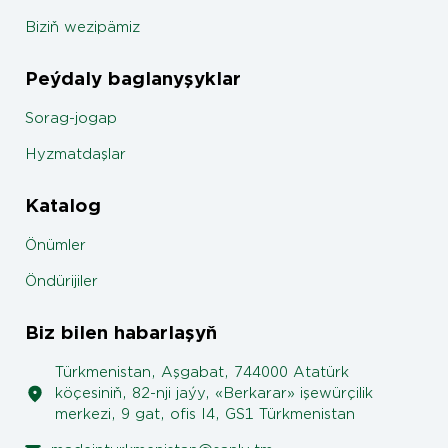
Biziň wezipämiz
Peýdaly baglanyşyklar
Sorag-jogap
Hyzmatdaşlar
Katalog
Önümler
Öndürijiler
Biz bilen habarlaşyň
Türkmenistan, Aşgabat, 744000 Atatürk
köçesiniň, 82-nji jaýy, «Berkarar» işewürçilik
merkezi, 9 gat, ofis I4, GS1 Türkmenistan