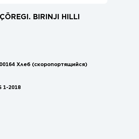
REGI. BIRINJI HILLI
00164 Хлеб (скоропортящийся)
 1-2018