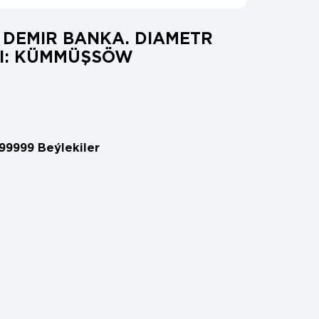
DEMIR BANKA. DIAMETR
KI: KÜMMÜŞSÖW
99999 Beýlekiler