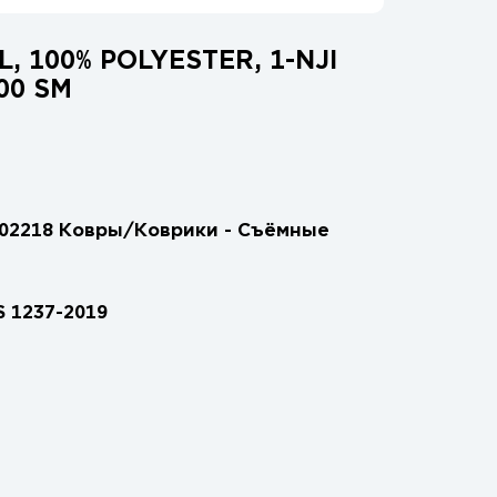
, 100% POLYESTER, 1-NJI
00 SM
02218 Ковры/Коврики - Съёмные
S 1237-2019