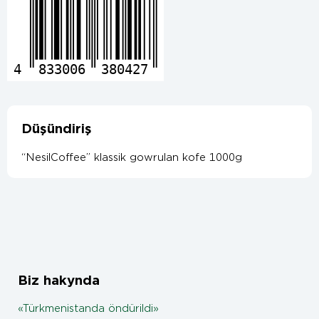
4
833006
380427
Düşündiriş
“NesilCoffee” klassik gowrulan kofe 1000g
Biz hakynda
«Türkmenistanda öndürildi»