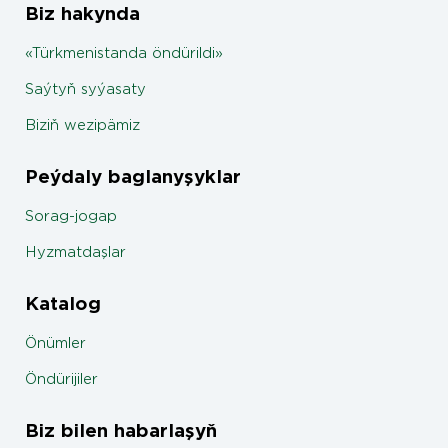
Biz hakynda
«Türkmenistanda öndürildi»
Saýtyň syýasaty
Biziň wezipämiz
Peýdaly baglanyşyklar
Sorag-jogap
Hyzmatdaşlar
Katalog
Önümler
Öndürijiler
Biz bilen habarlaşyň