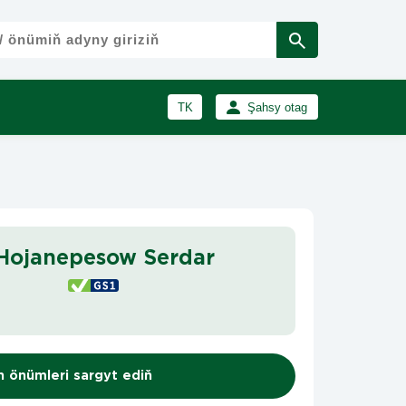
TK
Şahsy otag
RU
Girmek
Registrasiýa
EN
 Hojanepesow Serdar
n önümleri sargyt ediň