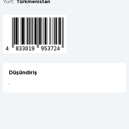
Ýurt:
Türkmenistan
4
833019
953724
Düşündiriş
-