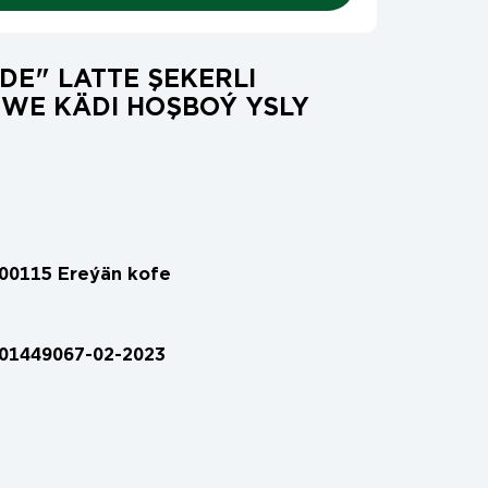
-DE" LATTE ŞEKERLI
WE KÄDI HOŞBOÝ YSLY
00115 Ereýän kofe
01449067-02-2023