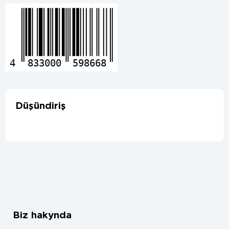
4
833000
598668
Düşündiriş
Biz hakynda