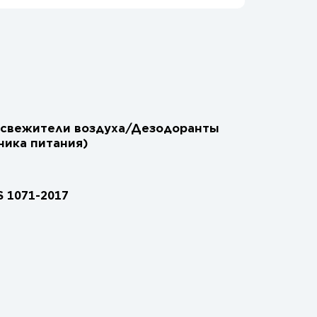
Освежители воздуха/Дезодоранты
ника питания)
S 1071-2017