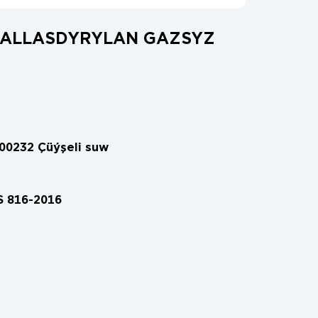
ERALLASDYRYLAN GAZSYZ
00232 Çüýşeli suw
 816-2016