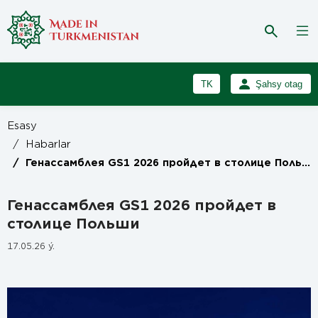
TK
Şahsy otag
RU
Girmek
Esasy
Registrasiýa
EN
/
Habarlar
/
Генассамблея GS1 2026 пройдет в столице Польши
Генассамблея GS1 2026 пройдет в
столице Польши
17.05.26 ý.