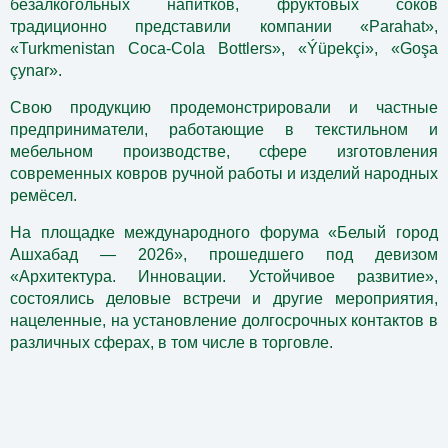
безалкогольных напитков, фруктовых соков
традиционно представили компании «Parahat»,
«Turkmenistan Coca-Cola Bottlers», «Ýüpekçi», «Goşa
çynar».
Свою продукцию продемонстрировали и частные
предприниматели, работающие в текстильном и
мебельном производстве, сфере изготовления
современных ковров ручной работы и изделий народных
ремёсел.
На площадке
международного форума «Белый город
Ашхабад — 2026», прошедшего под девизом
«Архитектура. Инновации. Устойчивое развитие»,
состоялись деловые встречи и другие мероприятия,
нацеленные, на установление долгосрочных контактов в
различных сферах, в том числе в торговле.