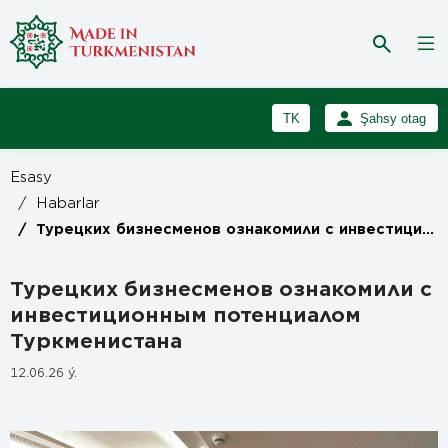
TK
Şahsy otag
RU
Girmek
Esasy
Registrasiýa
EN
/
Habarlar
/
Турецких бизнесменов ознакомили с инвестиционным потенциалом Туркменистана
Турецких бизнесменов ознакомили с
инвестиционным потенциалом
Туркменистана
12.06.26 ý.