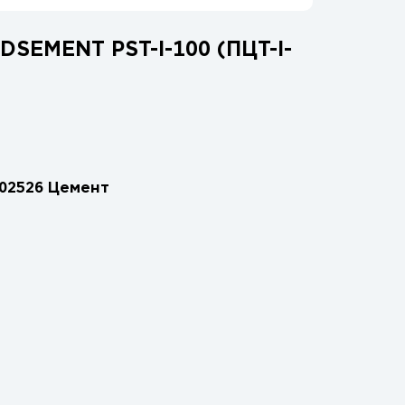
EMENT PST-I-100 (ПЦТ-I-
02526 Цемент