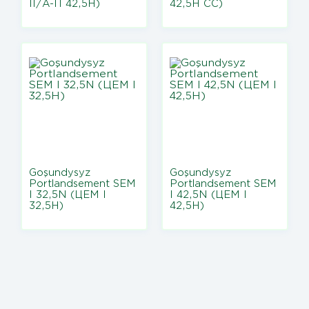
II/А-П 42,5Н)
42,5Н СС)
Goşundysyz
Goşundysyz
Portlandsement SEM
Portlandsement SEM
I 32,5N (ЦЕМ I
I 42,5N (ЦЕМ I
32,5Н)
42,5Н)