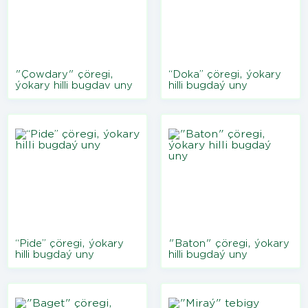
"Çowdary" çöregi,
“Doka” çöregi, ýokary
ýokary hilli bugdav uny
hilli bugdaý uny
“Pide” çöregi, ýokary
"Baton" çöregi, ýokary
hilli bugdaý uny
hilli bugdaý uny