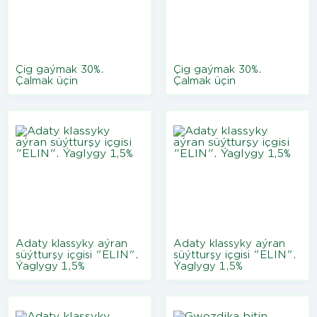
Çig gaýmak 30%.
Çig gaýmak 30%.
Çalmak üçin
Çalmak üçin
Adaty klassyky aýran
Adaty klassyky aýran
süýtturşy içgisi "ELIN".
süýtturşy içgisi "ELIN".
Ýaglygy 1,5%
Ýaglygy 1,5%