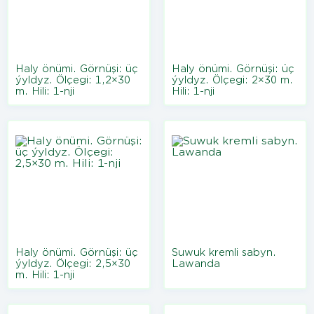
Haly önümi. Görnüşi: üç
Haly önümi. Görnüşi: üç
ýyldyz. Ölçegi: 1,2×30
ýyldyz. Ölçegi: 2×30 m.
m. Hili: 1-nji
Hili: 1-nji
Haly önümi. Görnüşi: üç
Suwuk kremli sabyn.
ýyldyz. Ölçegi: 2,5×30
Lawanda
m. Hili: 1-nji