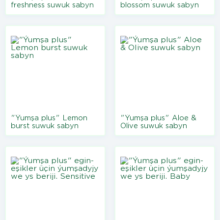
freshness suwuk sabyn
blossom suwuk sabyn
"Ýumşa plus" Lemon
"Ýumşa plus" Aloe &
burst suwuk sabyn
Olive suwuk sabyn