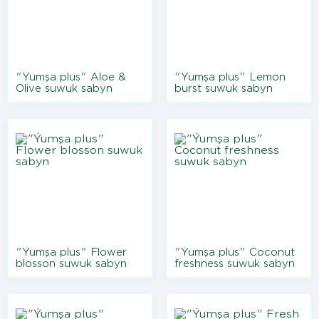
"Ýumşa plus" Aloe &
"Ýumşa plus" Lemon
Olive suwuk sabyn
burst suwuk sabyn
"Ýumşa plus" Flower
"Ýumşa plus" Coconut
blosson suwuk sabyn
freshness suwuk sabyn