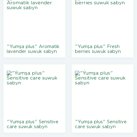
"Ýumşa plus" Aromatik
"Ýumşa plus" Fresh
lavender suwuk sabyn
berries suwuk sabyn
"Ýumşa plus" Sensitive
"Ýumşa plus" Sensitive
care suwuk sabyn
care suwuk sabyn