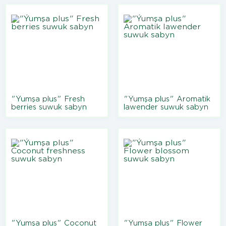
"Ýumşa plus" Fresh
"Ýumşa plus" Aromatik
berries suwuk sabyn
lawender suwuk sabyn
"Ýumşa plus" Coconut
"Ýumşa plus" Flower