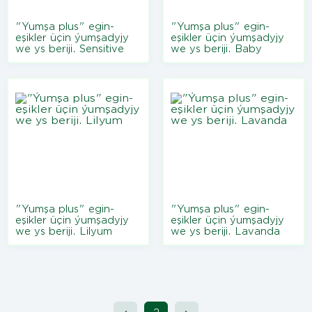
"Ýumşa plus" egin-
"Ýumşa plus" egin-
eşikler üçin ýumşadyjy
eşikler üçin ýumşadyjy
we ys beriji. Sensitive
we ys beriji. Baby
"Ýumşa plus" egin-
"Ýumşa plus" egin-
eşikler üçin ýumşadyjy
eşikler üçin ýumşadyjy
we ys beriji. Lilyum
we ys beriji. Lavanda