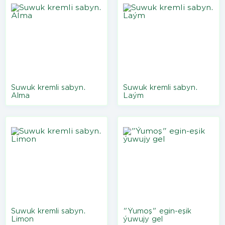
Suwuk kremli sabyn.
Suwuk kremli sabyn.
Alma
Laým
Suwuk kremli sabyn.
"Ýumoş" egin-eşik
Limon
ýuwujy gel