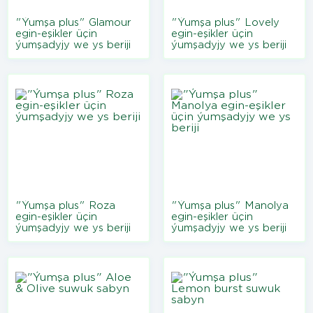
"Ýumşa plus" Glamour
"Ýumşa plus" Lovely
egin-eşikler üçin
egin-eşikler üçin
ýumşadyjy we ys beriji
ýumşadyjy we ys beriji
"Ýumşa plus" Roza
"Ýumşa plus" Manolya
egin-eşikler üçin
egin-eşikler üçin
ýumşadyjy we ys beriji
ýumşadyjy we ys beriji